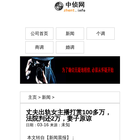
公司首页
新闻
个调
商调
婚调
主页
>
新闻
>
丈夫出轨女主播打赏100多万，
法院判还2万，妻子原谅
03-16
未知
日期：
来源：
本文转自【新闻晨报】；